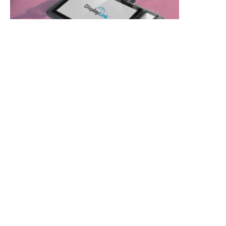
CN
智能笔记本 N01
获取报价