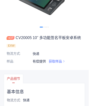
CV20005 10" 多功能签名平板安卓系统
EXW
物流方式
:
快递
样品
:
有偿提供
获取样品
产品细节
基本信息
物流方式
:
快递