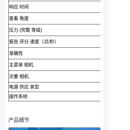
响应
时间
查看
角度
压力
(完整
等级)
报告
评分
速度（点/秒）
准确性
主菜单
相机
次要
相机
电源
供应
类型
操作系统
产品细节