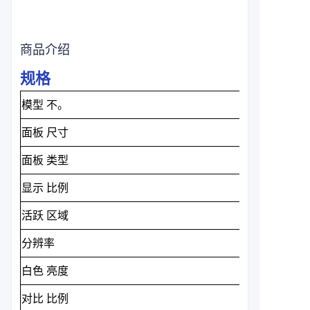
商品介绍
规格
模型
不。
面板
尺寸
面板
类型
显示
比例
活跃
区域
分辨率
白色
亮度
对比
比例