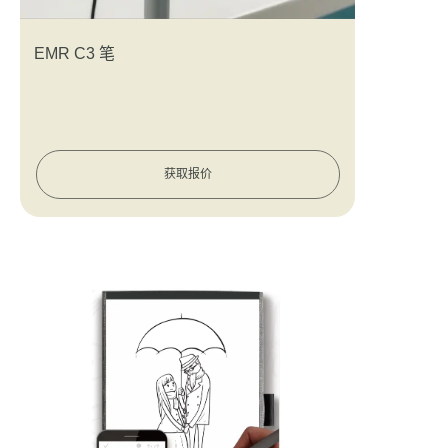
EMR C3 笔
获取报价