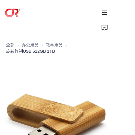
首页
全部
办公用品
办公用品
教学用品
教学用品
产品
旋转竹制USB 512GB 1TB
关于我们
新闻
支持