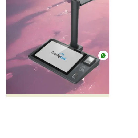
CN
智能笔记本 N01