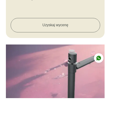
Uzyskaj wycenę
PO