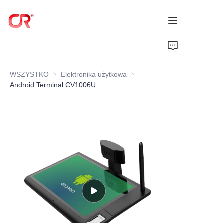
Strona główna
WSZYSTKO
Elektronika użytkowa
Elektronika użytkowa
Produkty
Android Terminal CV1006U
O nas
Aktualności
Wsparcie