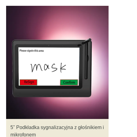
5" Podkładka sygnalizacyjna z głośnikiem i
mikrofonem