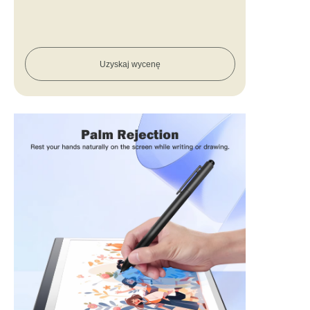
Uzyskaj wycenę