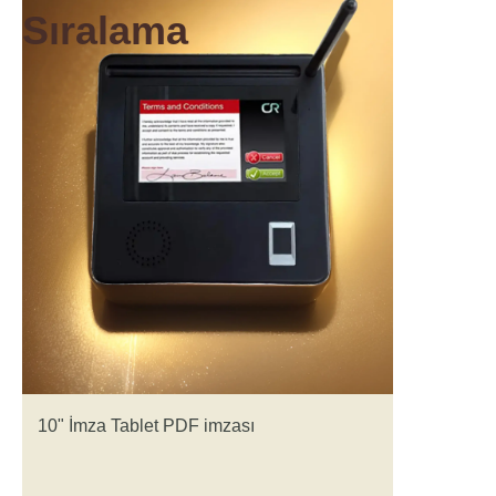
Sıralama
10" İmza Tablet PDF imzası