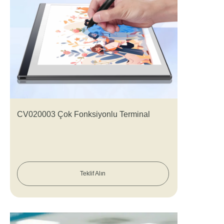
CV020003 Çok Fonksiyonlu Terminal
Teklif Alın