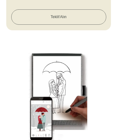
Teklif Alın