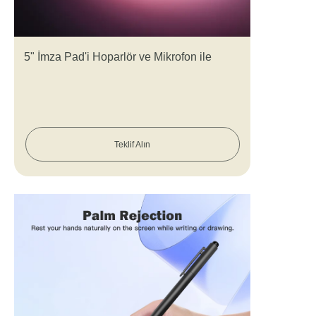
5" İmza Pad'i Hoparlör ve Mikrofon ile
Teklif Alın