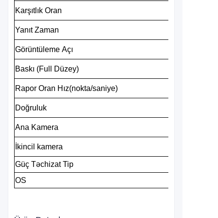
Karşıtlık
Oran
Yanıt
Zaman
Görüntüleme
Açı
Baskı
(Full
Düzey)
Rapor
Oran
Hız(nokta/saniye)
Doğruluk
Ana
Kamera
İkincil
kamera
Güç
Təchizat
Tip
OS