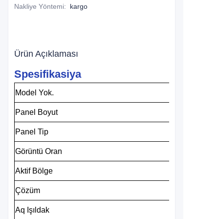
Nakliye Yöntemi
:
kargo
Ürün Açıklaması
Spesifikasiya
Model
Yok.
Panel
Boyut
Panel
Tip
Görüntü
Oran
Aktif
Bölge
Çözüm
Aq
Işıldak