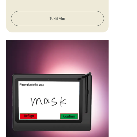
Teklif Alın