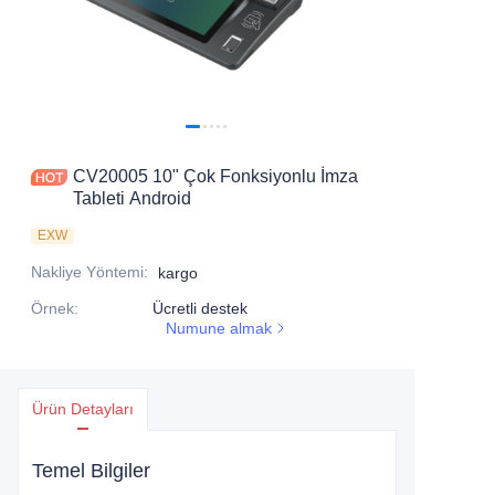
CV20005 10" Çok Fonksiyonlu İmza
Tableti Android
EXW
Nakliye Yöntemi
:
kargo
Örnek
:
Ücretli destek
Numune almak
Ürün Detayları
Temel Bilgiler