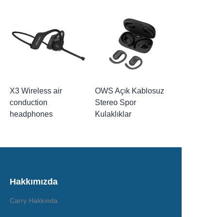
X3 Wireless air
OWS Açık Kablosuz
conduction
Stereo Spor
headphones
Kulaklıklar
Hakkımızda
Carry Hakkında