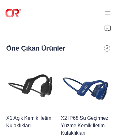
Ana Sayfa
Öne Çıkan Ürünler
Ürünler
Hakkımızda
Haberler
Destek
X1 Açık Kemik İletim
X2 IP68 Su Geçirmez
Kulaklıkları
Yüzme Kemik İletim
Kulaklıkları