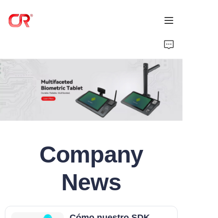
Inicio
Productos
Sobre Nosotros
Noticias
Company
Soporte
News
Cómo nuestro SDK